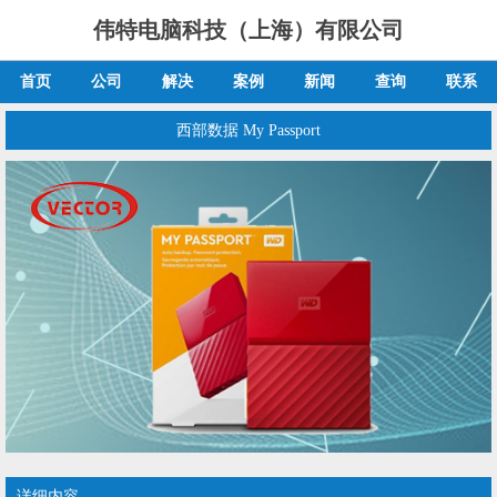
伟特电脑科技（上海）有限公司
首页
公司
解决
案例
新闻
查询
联系
西部数据 My Passport
详细内容