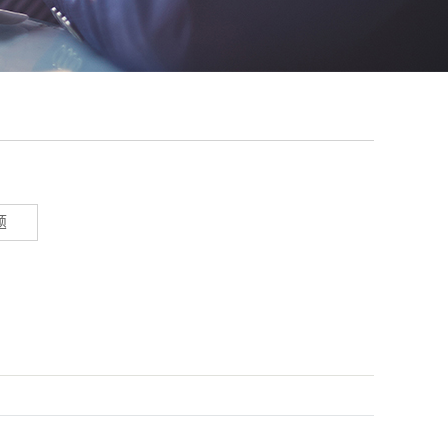
广州
香港
台湾
题