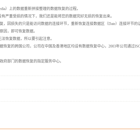
ia）上的数据重新拼接整理的数据恢复的过程。
）没有严重受损的情况下，我们还是能将您的数据完好无损的恢复出来。
，因损失的只是能访问数据的连接环节，重新恢复连接数据区（Date）连接环节的
原因，即可恢复数据。
无法恢复数据，所以要引起注意。
复的跨国公司，公司在中国及香港地区均设有数据恢复中心，2003年公司通过ISO9
政府部门的数据恢复的指定服务中心。