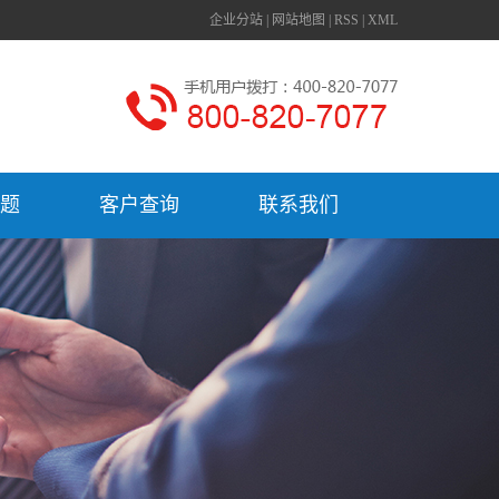
企业分站
|
网站地图
|
RSS
|
XML
题
客户查询
联系我们
联系我们
上海
深圳
重庆
北京