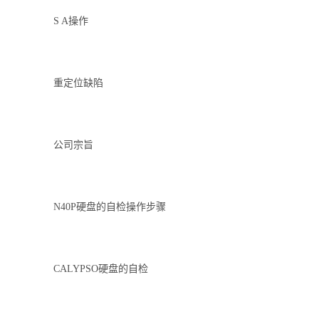
S A操作
重定位缺陷
公司宗旨
N40P硬盘的自检操作步骤
CALYPSO硬盘的自检