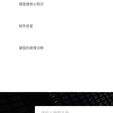
硬盘维修小知识
软件修复
硬盘的故障诊断